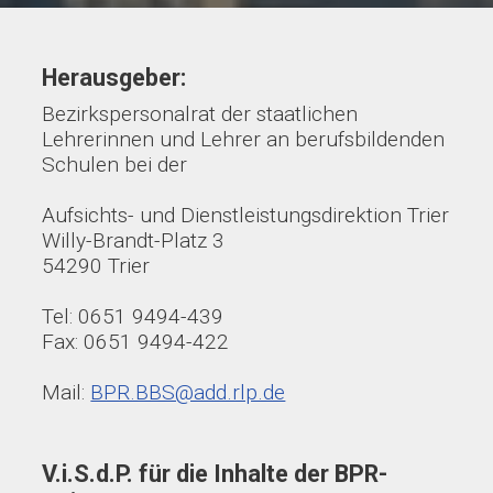
Herausgeber:
Bezirkspersonalrat der staatlichen
Lehrerinnen und Lehrer an berufsbildenden
Schulen bei der
Aufsichts- und Dienstleistungsdirektion Trier
Willy-Brandt-Platz 3
54290 Trier
Tel: 0651 9494-439
Fax: 0651 9494-422
Mail:
BPR.BBS@add.rlp.de
V.i.S.d.P. für die Inhalte der BPR-