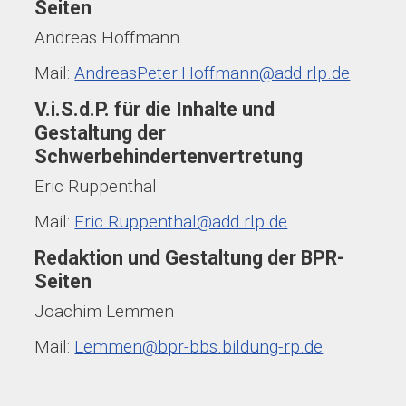
Seiten
Andreas Hoffmann
Mail:
AndreasPeter.Hoffmann@add.rlp.de
V.i.S.d.P. für die Inhalte und
Gestaltung der
Schwerbehindertenvertretung
Eric Ruppenthal
Mail:
Eric.Ruppenthal@add.rlp.de
Redaktion und Gestaltung der BPR-
Seiten
Joachim Lemmen
Mail:
Lemmen@bpr-bbs.bildung-rp.de