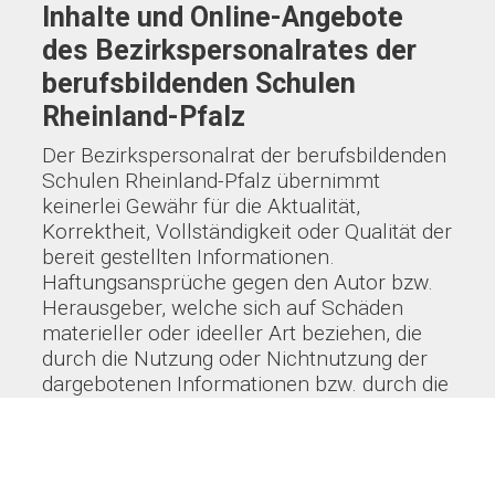
Inhalte und Online-Angebote
des Bezirkspersonalrates der
berufsbildenden Schulen
Rheinland-Pfalz
Der Bezirkspersonalrat der berufsbildenden
Schulen Rheinland-Pfalz übernimmt
keinerlei Gewähr für die Aktualität,
Korrektheit, Vollständigkeit oder Qualität der
bereit gestellten Informationen.
Haftungsansprüche gegen den Autor bzw.
Herausgeber, welche sich auf Schäden
materieller oder ideeller Art beziehen, die
durch die Nutzung oder Nichtnutzung der
dargebotenen Informationen bzw. durch die
Nutzung fehlerhafter und unvollständiger
Informationen verursacht wurden, sind
grundsätzlich ausgeschlossen, sofern
seitens des Bezirkspersonalrat der