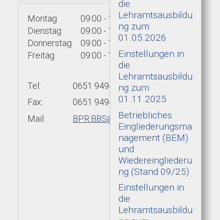
die
Lehramtsausbildu
Montag
09:00 - 15:00 Uhr
ng zum
Dienstag
09:00 - 15:00 Uhr
01.05.2026
Donnerstag
09:00 - 15:00 Uhr
Einstellungen in
Freitag
09:00 - 13:00 Uhr
die
Lehramtsausbildu
Tel:
0651 9494-439
ng zum
01.11.2025
Fax:
0651 9494-422
Betriebliches
Mail:
BPR.BBS@add.rlp.de
Eingliederungsma
nagement (BEM)
und
Wiedereingliederu
ng (Stand 09/25)
Einstellungen in
die
Lehramtsausbildu