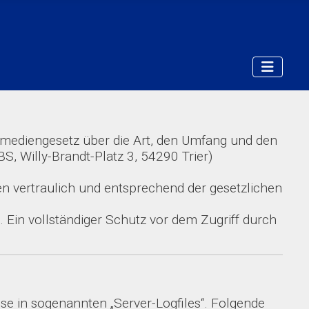
emediengesetz über die Art, den Umfang und den
 Willy-Brandt-Platz 3, 54290 Trier)
 vertraulich und entsprechend der gesetzlichen
 Ein vollständiger Schutz vor dem Zugriff durch
ese in sogenannten „Server-Logfiles“. Folgende