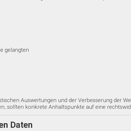
te gelangten
istischen Auswertungen und der Verbesserung der Web
fen, sollten konkrete Anhaltspunkte auf eine rechtswi
en Daten