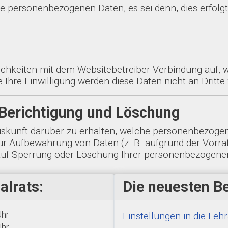
ne personenbezogenen Daten, es sei denn, dies erfolgt
hkeiten mit dem Websitebetreiber Verbindung auf, w
Ihre Einwilligung werden diese Daten nicht an Dritte
 Berichtigung und Löschung
Auskunft darüber zu erhalten, welche personenbezoge
zur Aufbewahrung von Daten (z. B. aufgrund der Vorrat
e auf Sperrung oder Löschung Ihrer personenbezogen
alrats:
Die neuesten Be
Uhr
Einstellungen in die Le
Uhr