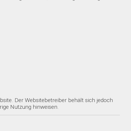
site. Der Websitebetreiber behält sich jedoch
drige Nutzung hinweisen.