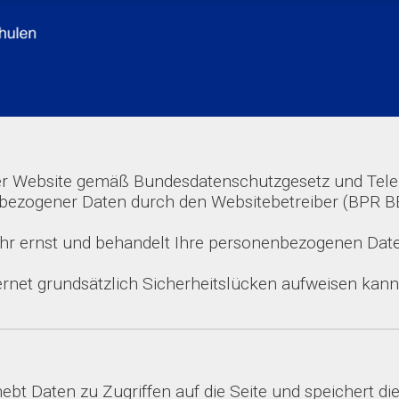
eser Website gemäß Bundesdatenschutzgesetz und Tel
ogener Daten durch den Websitebetreiber (BPR BBS,
hr ernst und behandelt Ihre personenbezogenen Daten
rnet grundsätzlich Sicherheitslücken aufweisen kann.
ebt Daten zu Zugriffen auf die Seite und speichert di