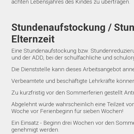
achten Lebensjahres des Kindes zu übertragen.
Stundenaufstockung / Stun
Elternzeit
Eine Stundenaufstockung bzw. Stundenreduzierung
und der ADD, bei der schulfachliche und schulorg
Die Dienststelle kann dieses Arbeitsangebot ann
Verbeamtete und beschäftigte Lehrkräfte können
Zu kurzfristig vor den Sommerferien gestellt An
Abgelehnt würde wahrscheinlich eine Teilzeit 
Woche vor Ferienbeginn für sieben Wochen!
Ein Einsatz - Beginn drei Wochen vor den Somm
genehmigt werden.