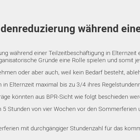
denreduzierung während einer
 während einer Teilzeitbeschäftigung in Elternzeit 
anisatorische Gründe eine Rolle spielen und somit je
ehmen oder aber auch, weil kein Bedarf besteht, abl
 in Elternzeit maximal bis zu 3/4 ihres Regelstunden
träge könnten aus BPR-Sicht wie folgt beschieden wer
von 5 Stunden von vier Wochen vor den Sommerferien
erferien mit durchgängiger Stundenzahl für das kom