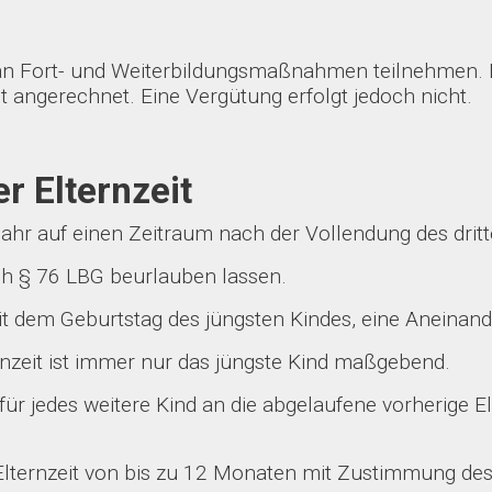
an Fort- und Weiterbildungsmaßnahmen teilnehmen. Da 
eit angerechnet. Eine Vergütung erfolgt jedoch nicht.
r Elternzeit
Jahr auf einen Zeitraum nach der Vollendung des dri
h § 76 LBG beurlauben lassen.
t dem Geburtstag des jüngsten Kindes, eine Aneinande
nzeit ist immer nur das jüngste Kind maßgebend.
 für jedes weitere Kind an die abgelaufene vorherige E
 Elternzeit von bis zu 12 Monaten mit Zustimmung des 