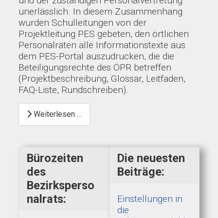
und der zuständigen Personalvertretung
unerlässlich. In diesem Zusammenhang
wurden Schulleitungen von der
Projektleitung PES gebeten, den örtlichen
Personalräten alle Informationstexte aus
dem PES-Portal auszudrucken, die die
Beteiligungsrechte des ÖPR betreffen
(Projektbeschreibung, Glossar, Leitfaden,
FAQ-Liste, Rundschreiben).
Weiterlesen …
Bürozeiten
Die neuesten
des
Beiträge:
Bezirksperso
nalrats:
Einstellungen in
die