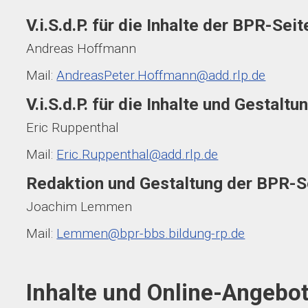
V.i.S.d.P. für die Inhalte der BPR-Seit
Andreas Hoffmann
Mail:
AndreasPeter.Hoffmann@add.rlp.de
V.i.S.d.P. für die Inhalte und Gestal
Eric Ruppenthal
Mail:
Eric.Ruppenthal@add.rlp.de
Redaktion und Gestaltung der BPR-S
Joachim Lemmen
Mail:
Lemmen@bpr-bbs.bildung-rp.de
Inhalte und Online-Angebo