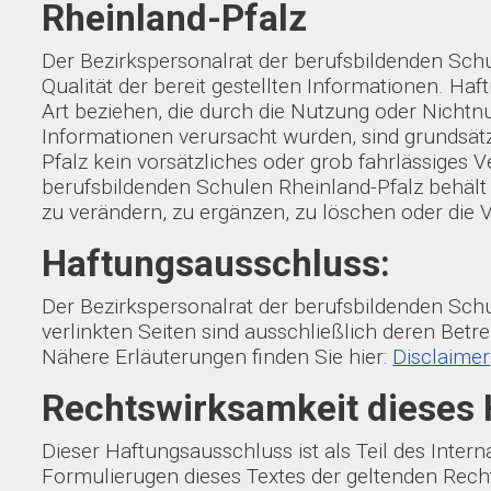
Rheinland-Pfalz
Der Bezirkspersonalrat der berufsbildenden Schul
Qualität der bereit gestellten Informationen. H
Art beziehen, die durch die Nutzung oder Nichtn
Informationen verursacht wurden, sind grundsätz
Pfalz kein vorsätzliches oder grob fahrlässiges 
berufsbildenden Schulen Rheinland-Pfalz behält
zu verändern, zu ergänzen, zu löschen oder die V
Haftungsausschluss:
Der Bezirkspersonalrat der berufsbildenden Schu
verlinkten Seiten sind ausschließlich deren Betre
Nähere Erläuterungen finden Sie hier:
Disclaimer
Rechtswirksamkeit dieses
Dieser Haftungsausschluss ist als Teil des Inter
Formulierugen dieses Textes der geltenden Rechts