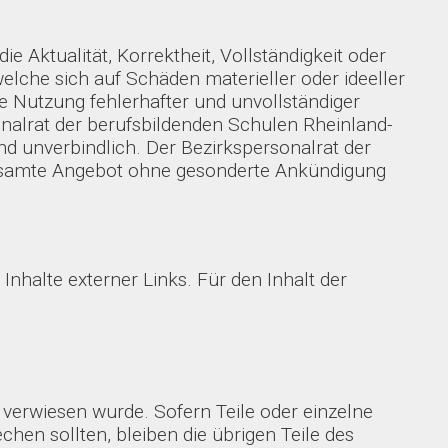
 Aktualität, Korrektheit, Vollständigkeit oder
elche sich auf Schäden materieller oder ideeller
e Nutzung fehlerhafter und unvollständiger
onalrat der berufsbildenden Schulen Rheinland-
und unverbindlich. Der Bezirkspersonalrat der
s gesamte Angebot ohne gesonderte Ankündigung
.
nhalte externer Links. Für den Inhalt der
 verwiesen wurde. Sofern Teile oder einzelne
chen sollten, bleiben die übrigen Teile des