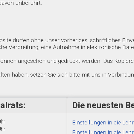
 davon unberührt.
ite dürfen ohne unser vorheriges, schriftliches Einve
iche Verbreitung, eine Aufnahme in elektronische Dat
 können angesehen und gedruckt werden. Das Kopiere
lten haben, setzen Sie sich bitte mit uns in Verbindu
alrats:
Die neuesten Be
Uhr
Einstellungen in die Le
Uhr
Einstellungen in die Le