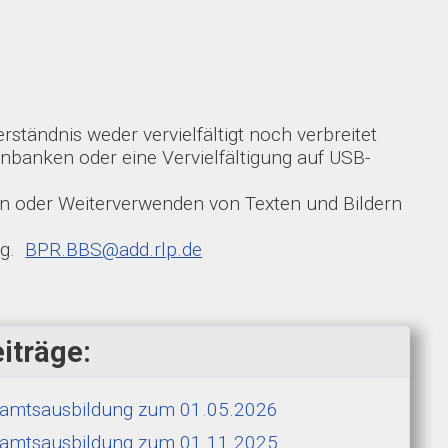
rständnis weder vervielfältigt noch verbreitet
enbanken oder eine Vervielfältigung auf USB-
n oder Weiterverwenden von Texten und Bildern
ng.
BPR.BBS@add.rlp.de
iträge:
hramtsausbildung zum 01.05.2026
hramtsausbildung zum 01.11.2025