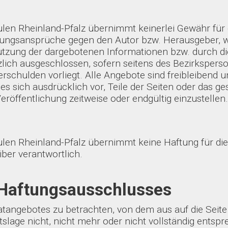
en Rheinland-Pfalz übernimmt keinerlei Gewähr für die
aftungsansprüche gegen den Autor bzw. Herausgeber, w
utzung der dargebotenen Informationen bzw. durch di
lich ausgeschlossen, sofern seitens des Bezirkspers
Verschulden vorliegt. Alle Angebote sind freibleibend 
 es sich ausdrücklich vor, Teile der Seiten oder da
eröffentlichung zeitweise oder endgültig einzustellen
len Rheinland-Pfalz übernimmt keine Haftung für die I
iber verantwortlich.
 Haftungsausschlusses
natangebotes zu betrachten, von dem aus auf die Seite
lage nicht, nicht mehr oder nicht vollständig entspre