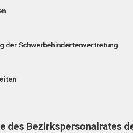
en
tung der Schwerbehindertenvertretung
eiten
te des Bezirkspersonalrates d