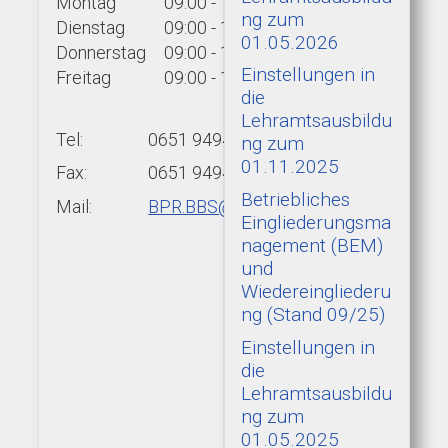
Montag
09:00 - 15:00 Uhr
ng zum
Dienstag
09:00 - 15:00 Uhr
01.05.2026
Donnerstag
09:00 - 15:00 Uhr
Einstellungen in
Freitag
09:00 - 13:00 Uhr
die
Lehramtsausbildu
Tel:
0651 9494-439
ng zum
01.11.2025
Fax:
0651 9494-422
Betriebliches
Mail:
BPR.BBS@add.rlp.de
Eingliederungsma
nagement (BEM)
und
Wiedereingliederu
ng (Stand 09/25)
Einstellungen in
die
Lehramtsausbildu
ng zum
01.05.2025