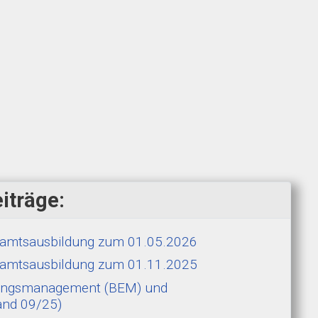
iträge:
hramtsausbildung zum 01.05.2026
hramtsausbildung zum 01.11.2025
erungsmanagement (BEM) und
and 09/25)