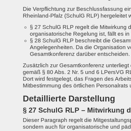
Die
Verpflichtung zur Beschlussfassung ei
Rheinland-Pfalz (SchulG RLP) hergeleitet 
§ 27 SchulG RLP
regelt die
Mitwirkung d
organisatorische Regelung
ist, fällt es
§ 28 SchulG RLP
beschreibt die
Gesamt
Angelegenheiten
. Da die Organisation 
Gesamtkonferenz darüber entscheiden.
Zusätzlich zur Gesamtkonferenz unterliegt
gemäß
§ 80 Abs. 2 Nr. 5 und 6 LPersVG 
Dort wird festgelegt, das
Fragen des Arbeit
Mitbestimmung des örtlichen Personalrats 
Detaillierte Darstellung
§ 27 SchulG RLP – Mitwirkung d
Dieser Paragraph regelt die Mitgestaltungspf
sondern auch für organisatorische und päd