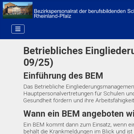
Betriebliches Einglied
09/25)
Einführung des BEM
Das Betriebliche Eingliederungsmanagemen
Hauptpersonalvertretungen für Schulen und 
Gesundheit fördern und ihre Arbeitsfähigkeit
Wann ein BEM angeboten w
Ein BEM kommt dann zum Einsatz, wenn eine
behält die Krankmeldungen im Blick und ist 