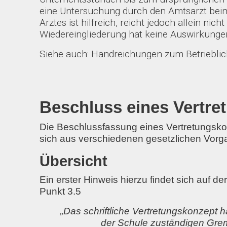
eine Untersuchung durch den Amtsarzt beim
Arztes ist hilfreich, reicht jedoch allein ni
Wiedereingliederung hat keine Auswirkungen
Siehe auch: Handreichungen zum Betriebl
Beschluss eines Vertre
Die Beschlussfassung eines Vertretungsko
sich aus verschiedenen gesetzlichen Vor
Übersicht
Ein erster Hinweis hierzu findet sich auf d
Punkt 3.5
„Das schriftliche Vertretungskonzept h
der Schule zuständigen Grem