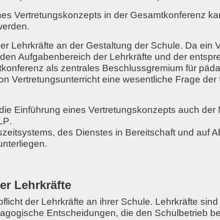
nes Vertretungskonzepts in der Gesamtkonferenz
ka
werden.
er Lehrkräfte an der Gestaltung der Schule
. Da ein
 in den Aufgabenbereich der Lehrkräfte und der ents
konferenz als zentrales Beschlussgremium für päda
von
Vertretungsunterricht
eine wesentliche Frage der 
 die Einführung eines Vertretungskonzepts auch der
RLP
.
szeitsystems
,
des Dienstes in Bereitschaft und auf A
unterliegen
.
er Lehrkräfte
licht der Lehrkräfte an ihrer Schule. Lehrkräfte sind 
agogische Entscheidungen, die den Schulbetrieb bet