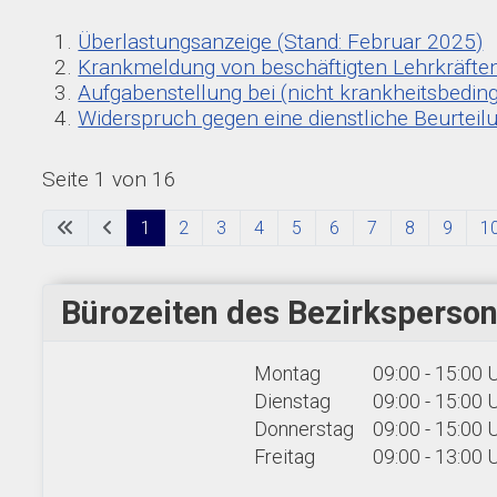
Überlastungsanzeige (Stand: Februar 2025)
Krankmeldung von beschäftigten Lehrkräften
Aufgabenstellung bei (nicht krankheitsbedin
Widerspruch gegen eine dienstliche Beurte
Seite 1 von 16
1
2
3
4
5
6
7
8
9
1
Bürozeiten des Bezirksperson
Montag
09:00 - 15:00 
Dienstag
09:00 - 15:00 
Donnerstag
09:00 - 15:00 
Freitag
09:00 - 13:00 