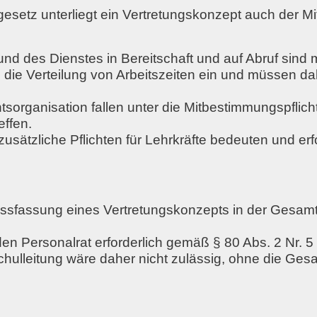
etz unterliegt ein Vertretungskonzept auch der Mi
d des Dienstes in Bereitschaft und auf Abruf sind m
n die
Verteilung von Arbeitszeiten
ein und müssen dah
tsorganisation fallen unter die Mitbestimmungspflich
effen.
usätzliche Pflichten für Lehrkräfte bedeuten und erf
hlussfassung eines Vertretungskonzepts in der Gesa
den Personalrat erforderlich gemäß § 80 Abs. 2 Nr.
chulleitung wäre daher nicht zulässig
, ohne die Ges