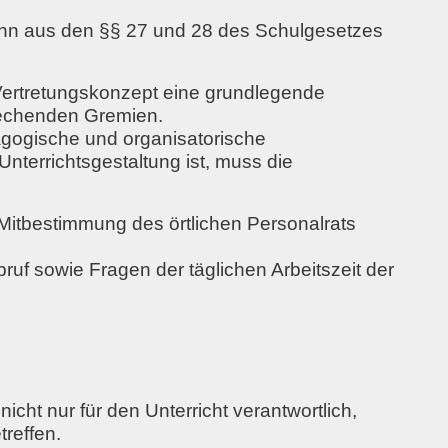
nn aus den
§§ 27 und 28 des Schulgesetzes
 Vertretungskonzept eine grundlegende
prechenden Gremien.
gogische und organisatorische
Unterrichtsgestaltung ist, muss die
Mitbestimmung des örtlichen Personalrats
bruf sowie Fragen der täglichen Arbeitszeit
der
nicht nur für den Unterricht verantwortlich,
reffen.