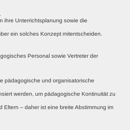
.
n ihre
Unterrichtsplanung
sowie die
e über ein solches Konzept
mitentscheiden
.
gogisches Personal sowie Vertreter der
ne
pädagogische und organisatorische
nsiert werden, um
pädagogische Kontinuität zu
 Eltern – daher ist eine
breite Abstimmung im