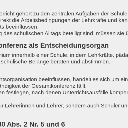
erricht gehört zu den zentralen Aufgaben der Schule
irekt die
Arbeitsbedingungen der Lehrkräfte
und kan
ts
beeinflussen.
g des schulischen Alltags beteiligt sind, müssen si
onferenz als Entscheidungsorgan
um innerhalb einer Schule, in dem Lehrkräfte, päda
e schulische Belange beraten und abstimmen.
htsorganisation beeinflussen, handelt es sich um ei
tändigkeit der Gesamtkonferenz fällt.
en festlegen
, nach denen Unterrichtsausfälle kompe
nur Lehrerinnen und Lehrer, sondern auch Schüler und
 Abs. 2 Nr. 5 und 6