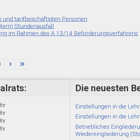
 und tarifbeschäftigten Personen
gtem) Stundenausfall
ilung im Rahmen des A 13/14 Beförderungsverfahrens
0
alrats:
Die neuesten Be
Uhr
Einstellungen in die Le
Uhr
Einstellungen in die Le
Uhr
Betriebliches Einglied
Uhr
Wiedereingliederung (St