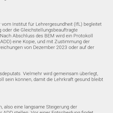
om Institut für Lehrergesundheit (IfL) begleitet
 oder die Gleichstellungsbeauftragte
. Nach Abschluss des BEM wird ein Protokoll
n (ADD) eine Kopie, und mit Zustimmung der
andreichungen von Dezember 2023 oder auf der
sdeputats. Vielmehr wird gemeinsam überlegt,
ll sein können, damit die Lehrkraft gesund bleibt
, also eine langsame Steigerung der
r ADD stellen. Vor einer Entscheidung findet