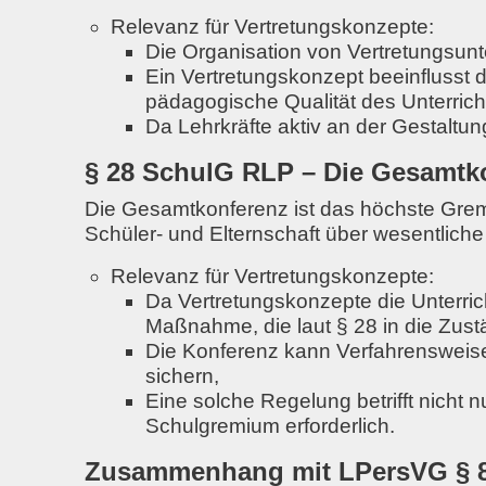
Relevanz für Vertretungskonzepte:
Die Organisation von Vertretungsunt
Ein Vertretungskonzept beeinflusst d
pädagogische Qualität des Unterrich
Da Lehrkräfte aktiv an der Gestaltun
§ 28 SchulG RLP – Die Gesamtk
Die Gesamtkonferenz ist das höchste Gremi
Schüler- und Elternschaft über wesentlich
Relevanz für Vertretungskonzepte:
Da Vertretungskonzepte die Unterric
Maßnahme
, die laut § 28 in die Zus
Die Konferenz kann
Verfahrensweis
sichern
,
Eine solche Regelung betrifft nicht 
Schulgremium
erforderlich.
Zusammenhang mit LPersVG § 80