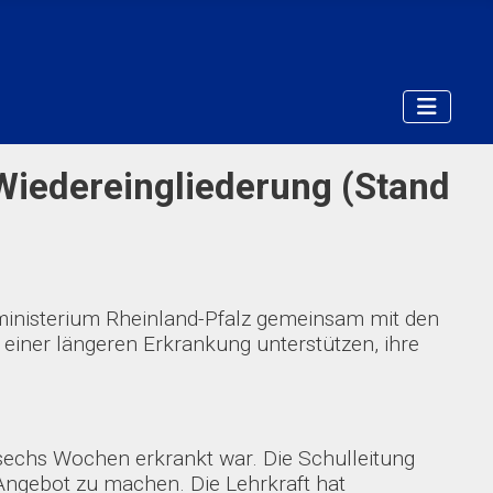
Wiedereingliederung (Stand
inisterium Rheinland-Pfalz gemeinsam mit den
einer längeren Erkrankung unterstützen, ihre
sechs Wochen erkrankt war. Die Schulleitung
s Angebot zu machen. Die Lehrkraft hat