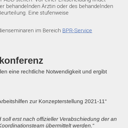
der behandelnden Ärztin oder des behandelnden
 Beurteilung. Eine stufenweise
dienseminaren im Bereich
BPR-Service
tkonferenz
n eine rechtliche Notwendigkeit und ergibt
Arbeitshilfen zur Konzepterstellung 2021-11“
soll erst nach offizieller Verabschiedung der an
oordinationsteam übermittelt werden.“