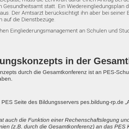
 Gesundheitsamt statt. Ein Wiedereingliedungsplan 
cht aus. Der Amtsarzt berücksichtigt ihn aber bei seiner
 auf die Dienstbezüge.
ichen Eingliederungsmanagement an Schulen und Stu
tungskonzepts in der Gesam
nzepts durch die Gesamtkonferenz ist an PES-Schule
gaben.
er PES Seite des Bildungsservers pes.bildung-rp.de „
at auch die Funktion einer Rechenschaftslegung und 
ien (z.B. durch die Gesamtkonferenz) an das PES K