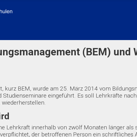
erungsmanagement (BEM) und 
t, kurz BEM, wurde am 25. März 2014 vom Bildungsm
Studienseminare eingeführt. Es soll Lehrkräfte nach 
 wiederherstellen.
ird
 Lehrkraft innerhalb von zwölf Monaten länger als 
verpflichtet, der betroffenen Person ein schriftliche