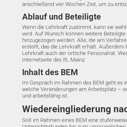
anschließend vier Wochen Zeit, um zu ents
Ablauf und Beteiligte
Wenn die Lehrkraft zustimmt, kann sie wähle
wird. Auf Wunsch können weitere Beteiligte 
hinzugezogen werden. Alle, die am Verfahre
erstellt, das die Lehrkraft erhält. Außerde
Lehrkraft auch der örtliche Personalrat. W
Internetseite des IfL Mainz
Inhalt des BEM
Im Gespräch im Rahmen des BEM geht es in 
welche Veränderungen am Arbeitsplatz – sei 
und arbeitsfähig ist.
Wiedereingliederung nac
Soll im Rahmen eines BEM eine stufenweise
Unterrichtsstunden bis zum ursprünglichen D