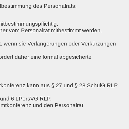
tbestimmung des Personalrats:
itbestimmungspflichtig.
er vom Personalrat mitbestimmt werden.
t, wenn sie
Verlängerungen oder Verkürzungen
ordert daher eine formal abgesicherte
mtkonferenz kann aus § 27 und § 28 SchulG RLP
 5 und 6 LPersVG RLP.
amtkonferenz und den Personalrat