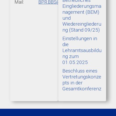
Betriebliches
Mail:
BPR.BBS@add.rlp.de
Eingliederungsma
nagement (BEM)
und
Wiedereingliederu
ng (Stand 09/25)
Einstellungen in
die
Lehramtsausbildu
ng zum
01.05.2025
Beschluss eines
Vertretungskonze
pts in der
Gesamtkonferenz