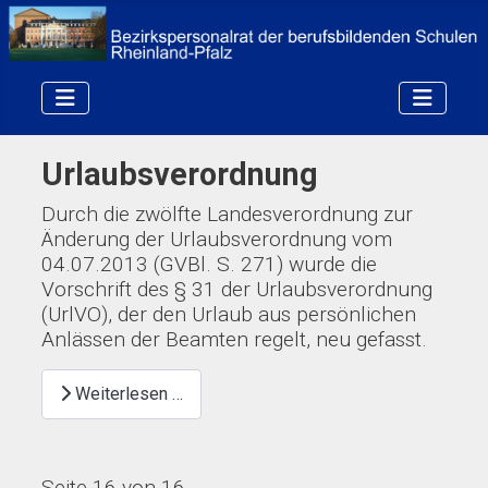
Urlaubsverordnung
Durch die zwölfte Landesverordnung zur
Änderung der Urlaubsverordnung vom
04.07.2013 (GVBl. S. 271) wurde die
Vorschrift des § 31 der Urlaubsverordnung
(UrlVO), der den Urlaub aus persönlichen
Anlässen der Beamten regelt, neu gefasst.
Weiterlesen …
Seite 16 von 16