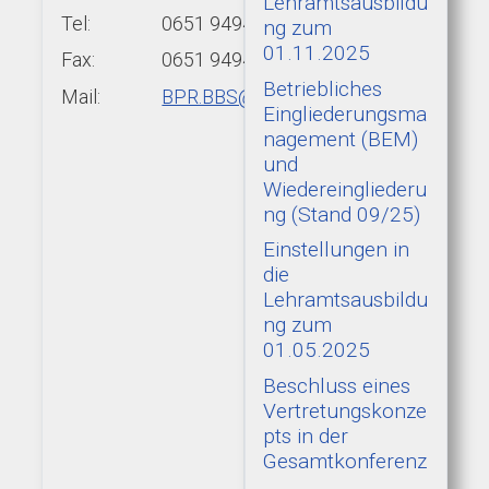
Lehramtsausbildu
Tel:
0651 9494-439
ng zum
01.11.2025
Fax:
0651 9494-422
Betriebliches
Mail:
BPR.BBS@add.rlp.de
Eingliederungsma
nagement (BEM)
und
Wiedereingliederu
ng (Stand 09/25)
Einstellungen in
die
Lehramtsausbildu
ng zum
01.05.2025
Beschluss eines
Vertretungskonze
pts in der
Gesamtkonferenz