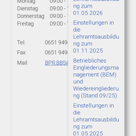
Montag
09:00 - 15:00 Uhr
ng zum
Dienstag
09:00 - 15:00 Uhr
01.05.2026
Donnerstag
09:00 - 15:00 Uhr
Einstellungen in
Freitag
09:00 - 13:00 Uhr
die
Lehramtsausbildu
Tel:
0651 9494-439
ng zum
01.11.2025
Fax:
0651 9494-422
Betriebliches
Mail:
BPR.BBS@add.rlp.de
Eingliederungsma
nagement (BEM)
und
Wiedereingliederu
ng (Stand 09/25)
Einstellungen in
die
Lehramtsausbildu
ng zum
01.05.2025