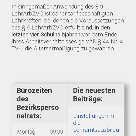
In sinngemäßer Anwendung des § 9
LehrArbZVO ist daher tarifbeschäftigten
Lehrkräften, bei denen die Voraussetzungen
des § 9 LehrArbZVO erfüllt sind,
in den
letzten vier Schulhalbjahren
vor dem Ende
ihres Arbeitsverhältnisses gemäß § 44 Nr. 4
TV-L die Altersermäßigung zu gewähren.
Bürozeiten
Die neuesten
des
Beiträge:
Bezirksperso
nalrats:
Einstellungen in
die
Lehramtsausbildu
Montag
09:00 - 15:00 Uhr