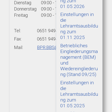
ng zum
Dienstag
09:00 - 15:00 Uhr
01.05.2026
Donnerstag
09:00 - 15:00 Uhr
Einstellungen in
Freitag
09:00 - 13:00 Uhr
die
Lehramtsausbildu
Tel:
0651 9494-439
ng zum
01.11.2025
Fax:
0651 9494-422
Betriebliches
Mail:
BPR.BBS@add.rlp.de
Eingliederungsma
nagement (BEM)
und
Wiedereingliederu
ng (Stand 09/25)
Einstellungen in
die
Lehramtsausbildu
ng zum
01.05.2025