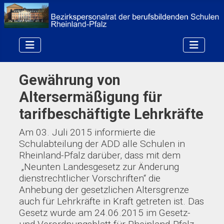
Gewährung von
Altersermäßigung für
tarifbeschäftigte Lehrkräfte
Am 03. Juli 2015 informierte die
Schulabteilung der ADD alle Schulen in
Rheinland-Pfalz darüber, dass mit dem
„Neunten Landesgesetz zur Änderung
dienstrechtlicher Vorschriften“ die
Anhebung der gesetzlichen Altersgrenze
auch für Lehrkräfte in Kraft getreten ist. Das
Gesetz wurde am 24.06.2015 im Gesetz-