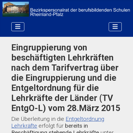
Eingruppierung von
beschäftigten Lehrkräften
nach dem Tarifvertrag über
die Eingruppierung und die
Entgeltordnung für die
Lehrkräfte der Länder (TV
EntgO-L) vom 28.März 2015
Die Überleitung in die
Entgeltordnung
Lehrkräfte
erfolgt für
bereits in
Beschäftigung stehende Lehrkräfte
unter