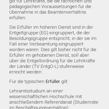
gilt für Lehrkräfte, die die fachlichen und
pädagogischen Voraussetzungen für die
Übernahme in das Beamtenverhältnis
erfüllen.
Die Erfüller im höheren Dienst sind in der
Entgeltgruppe (EG) eingruppiert, die der
Besoldungsgruppe entspricht, in der sie im
Fall einer Verbeamtung eingruppiert
worden wären. Dies gilt bisher nicht für die
Erfüller im gehobenen Dienst, soll aber
über die Entgeltordnung für die Lehrkräfte
der Länder (TV EntgO-L) stufenweise
erreicht werden.
Für die typischen
Erfüller
gilt:
Lehramtsstudium an einer
wissenschaftlichen Hochschule mit
anschließendem Referendariat (Studienräte
im Beschäftigungsverhältnis)