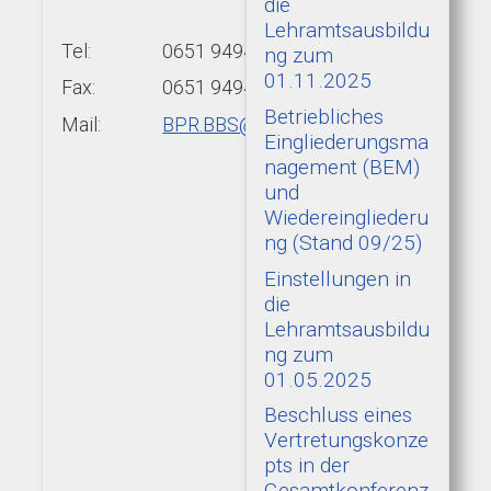
die
Lehramtsausbildu
Tel:
0651 9494-439
ng zum
01.11.2025
Fax:
0651 9494-422
Betriebliches
Mail:
BPR.BBS@add.rlp.de
Eingliederungsma
nagement (BEM)
und
Wiedereingliederu
ng (Stand 09/25)
Einstellungen in
die
Lehramtsausbildu
ng zum
01.05.2025
Beschluss eines
Vertretungskonze
pts in der
Gesamtkonferenz