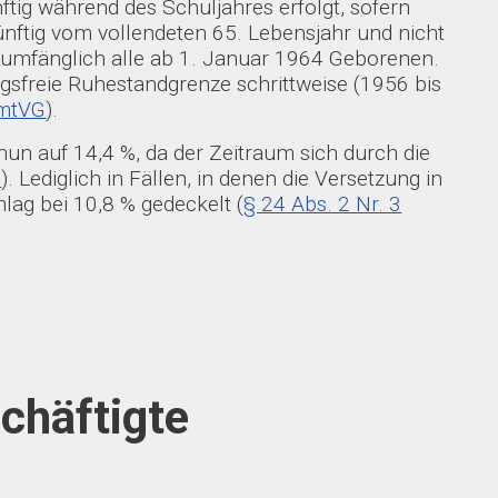
ftig während des Schuljahres erfolgt, sofern
nftig vom vollendeten 65. Lebensjahr und nicht
vollumfänglich alle ab 1. Januar 1964 Geborenen.
gsfreie Ruhestandgrenze schrittweise (1956 bis
amtVG
).
nun auf 14,4 %, da der Zeitraum sich durch die
G
). Lediglich in Fällen, in denen die Versetzung in
lag bei 10,8 % gedeckelt (
§ 24 Abs. 2 Nr. 3
schäftigte