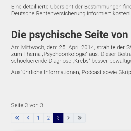
Eine detaillierte Übersicht der Bestimmungen f
Deutsche Rentenversicherung informiert koste
Die psychische Seite vo
Am Mittwoch, dem 25. April 2014, strahlte der
zum Thema „Psychoonkologie“ aus. Dieser Beitrag
schockierende Diagnose „Krebs“ besser bewälti
Ausführliche Informationen, Podcast sowie Skri
Seite 3 von 3
1
2
3