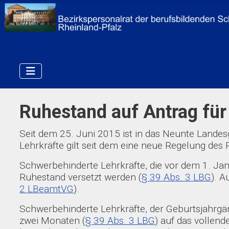
Ruhestand auf Antrag für
Seit dem 25. Juni 2015 ist in das Neunte Landesg
Lehrkräfte gilt seit dem eine neue Regelung des
Schwerbehinderte Lehrkräfte, die vor dem 1. Jan
Ruhestand versetzt werden (
§ 39 Abs. 3 LBG
). A
2 LBeamtVG
).
Schwerbehinderte Lehrkräfte, der Geburtsjahrgän
zwei Monaten (
§ 39 Abs. 3 LBG
) auf das vollen