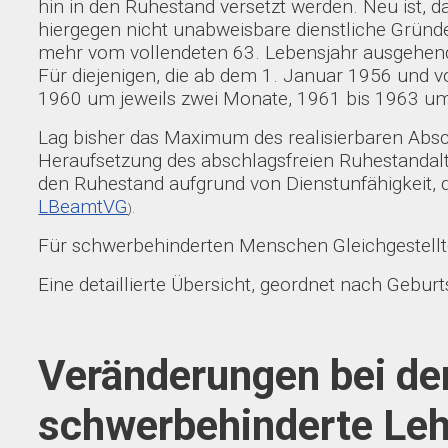
hin in den Ruhestand versetzt werden. Neu ist, d
hiergegen nicht unabweisbare dienstliche Gründ
mehr vom vollendeten 63. Lebensjahr ausgehen
Für diejenigen, die ab dem 1. Januar 1956 und v
1960 um jeweils zwei Monate, 1961 bis 1963 um
Lag bisher das Maximum des realisierbaren Abschl
Heraufsetzung des abschlagsfreien Ruhestandalt
den Ruhestand aufgrund von Dienstunfähigkeit, di
LBeamtVG
).
Für schwerbehinderten Menschen Gleichgestellte 
Eine detaillierte Übersicht, geordnet nach Geburt
Veränderungen bei der
schwerbehinderte Leh