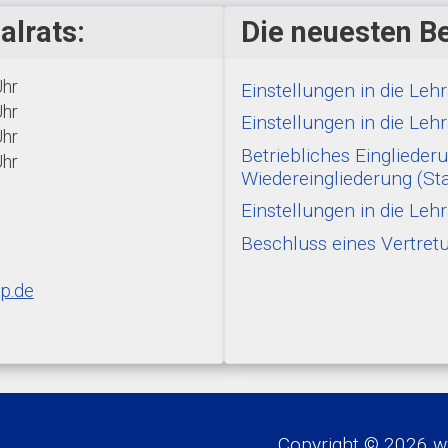
alrats:
Die neuesten Be
Uhr
Einstellungen in die Le
Uhr
Einstellungen in die Le
Uhr
Betriebliches Einglied
Uhr
Wiedereingliederung (St
Einstellungen in die L
Beschluss eines Vertre
p.de
Copyright © 2026 ww