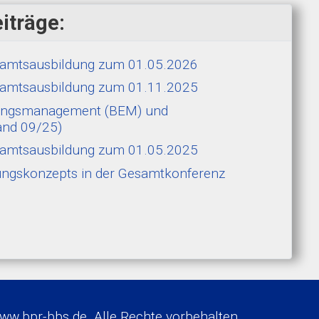
iträge:
hramtsausbildung zum 01.05.2026
hramtsausbildung zum 01.11.2025
erungsmanagement (BEM) und
and 09/25)
ehramtsausbildung zum 01.05.2025
tungskonzepts in der Gesamtkonferenz
w.bpr-bbs.de. Alle Rechte vorbehalten.