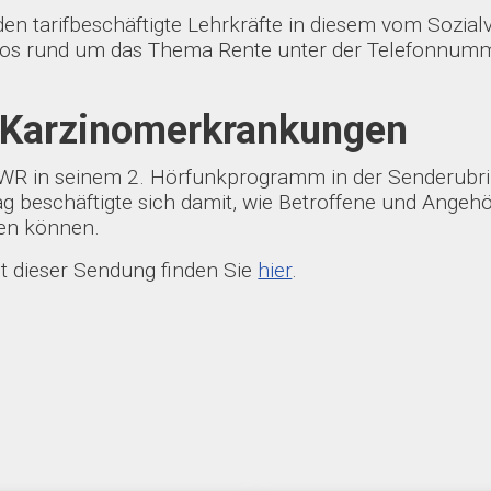
inden tarifbeschäftigte Lehrkräfte in diesem vom So
nlos rund um das Thema Rente unter der Telefonnum
n Karzinomerkrankungen
 SWR in seinem 2. Hörfunkprogramm in der Senderubri
 beschäftigte sich damit, wie Betroffene und Angehör
gen können.
pt dieser Sendung finden Sie
hier
.