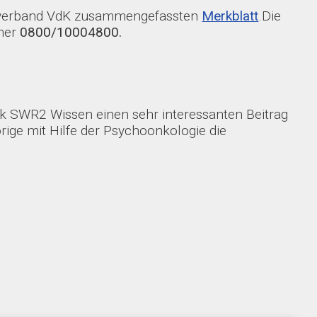
zialverband VdK zusammengefassten
Merkblatt
.Die
mer
0800/10004800.
k SWR2 Wissen einen sehr interessanten Beitrag
ige mit Hilfe der Psychoonkologie die