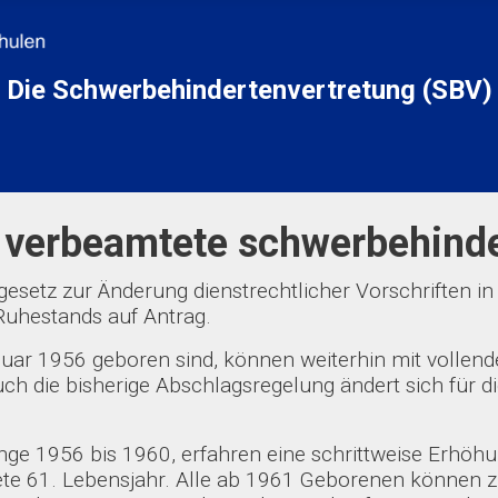
Die Schwerbehindertenvertretung
(SBV)
 verbeamtete schwerbehinde
esetz zur Änderung dienstrechtlicher Vorschriften in
 Ruhestands auf Antrag.
uar 1956 geboren sind, können weiterhin mit vollende
uch die bisherige Abschlagsregelung ändert sich für d
ge 1956 bis 1960, erfahren eine schrittweise Erhöhu
dete 61. Lebensjahr. Alle ab 1961 Geborenen können z