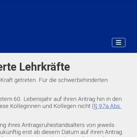
rte Lehrkräfte
 Kraft getreten. Für die schwerbehinderten
tem 60. Lebensjahr auf ihren Antrag hin in den
iese Kolleginnen und Kollegen nicht (
§ 97a Abs.
ng ihres Antragsruhestandsalters von jeweils
ukünftig erst ab diesem Datum auf ihren Antrag