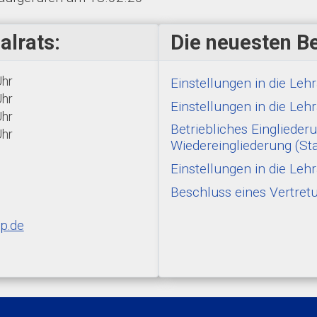
alrats:
Die neuesten Be
Uhr
Einstellungen in die Le
Uhr
Einstellungen in die Le
Uhr
Betriebliches Einglied
Uhr
Wiedereingliederung (St
Einstellungen in die L
Beschluss eines Vertre
p.de