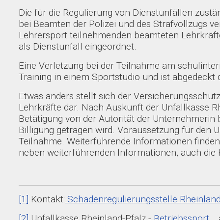
Die für die Regulierung von Dienstunfällen zust
bei Beamten der Polizei und des Strafvollzugs ve
Lehrersport teilnehmenden beamteten Lehrkräften 
als Dienstunfall eingeordnet.
Eine Verletzung bei der Teilnahme am schulinte
Training in einem Sportstudio und ist abgedeckt
Etwas anders stellt sich der Versicherungsschutz
Lehrkräfte dar. Nach Auskunft der Unfallkasse R
Betätigung von der Autorität der Unternehmerin 
Billigung getragen wird. Voraussetzung für den 
Teilnahme. Weiterführende Informationen finden 
neben weiterführenden Informationen, auch die 
[1]
Kontakt:
Schadenregulierungsstelle Rheinland
[2]
Unfallkasse Rheinland-Pfalz -
Betriebssport
, 