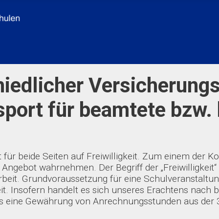
iedlicher Versicherung
port für beamtete bzw. 
 für beide Seiten auf Freiwilligkeit. Zum einem der 
 Angebot wahrnehmen. Der Begriff der „Freiwilligkeit
sarbeit. Grundvoraussetzung für eine Schulveranstalt
eit. Insofern handelt es sich unseres Erachtens nach
 dass eine Gewährung von Anrechnungsstunden aus der 