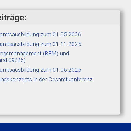
iträge:
hramtsausbildung zum 01.05.2026
hramtsausbildung zum 01.11.2025
erungsmanagement (BEM) und
and 09/25)
ehramtsausbildung zum 01.05.2025
tungskonzepts in der Gesamtkonferenz