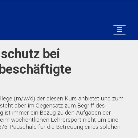
sschutz bei
beschäftigte
Kollege (m/w/d) der diesen Kurs anbietet und zum
“ steht aber im Gegensatz zum Begriff des
ung ist immer ein Bezug zu den Aufgaben der
 beim wöchentlichen Lehrersport nicht um eine
3/6-Pauschale für die Betreuung eines solchen