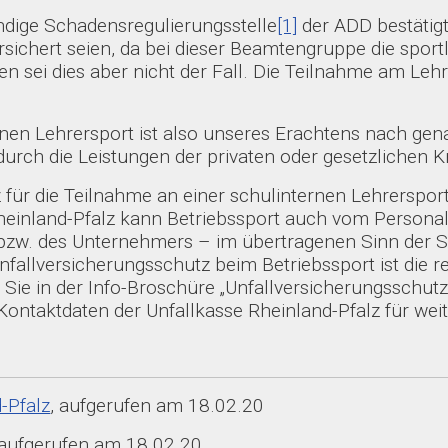
ändige Schadensregulierungsstelle
[1]
der ADD bestätigt
rsichert seien, da bei dieser Beamtengruppe die sport
sei dies aber nicht der Fall. Die Teilnahme am Lehrer
rnen Lehrersport ist also unseres Erachtens nach gen
 durch die Leistungen der privaten oder gesetzlichen 
 für die Teilnahme an einer schulinternen Lehrersport
heinland-Pfalz kann Betriebssport auch vom Personalra
bzw. des Unternehmers – im übertragenen Sinn der Sch
Unfallversicherungsschutz beim Betriebssport ist di
Sie in der Info-Broschüre „Unfallversicherungsschutz
Kontaktdaten der Unfallkasse Rheinland-Pfalz für wei
-Pfalz
, aufgerufen am 18.02.20
aufgerufen am 18.02.20