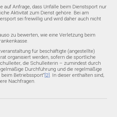
e auf Anfrage, dass Unfälle beim Dienstsport nur
liche Aktivität zum Dienst gehöre. Bei am
sport sei freiwillig und wird daher auch nicht
auso zu bewerten, wie eine Verletzung beim
Krankenkasse.
veranstaltung für beschäftigte (angestellte)
t organisiert werden, sofern die sportliche
ulleiter, die Schulleiterin – zumindest durch
e regelmäßige Durchführung und die regelmäßige
 beim Betriebssport“
[2]
. In dieser enthalten sind,
tere Nachfragen.